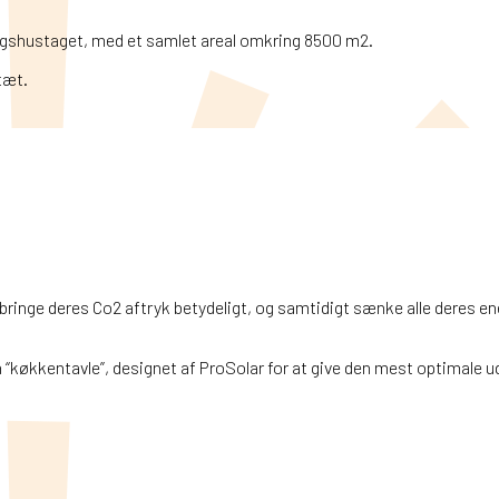
ingshustaget, med et samlet areal omkring 8500 m2.
tæt.
ringe deres Co2 aftryk betydeligt, og samtidigt sænke alle deres e
“køkkentavle”, designet af ProSolar for at give den mest optimale ud