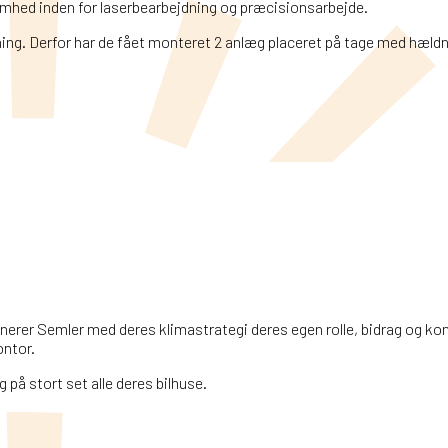
omhed inden for laserbearbejdning og præcisionsarbejde.
g. Derfor har de fået monteret 2 anlæg placeret på tage med hældni
nerer Semler med deres klimastrategi deres egen rolle, bidrag og konk
ntor.
på stort set alle deres bilhuse.