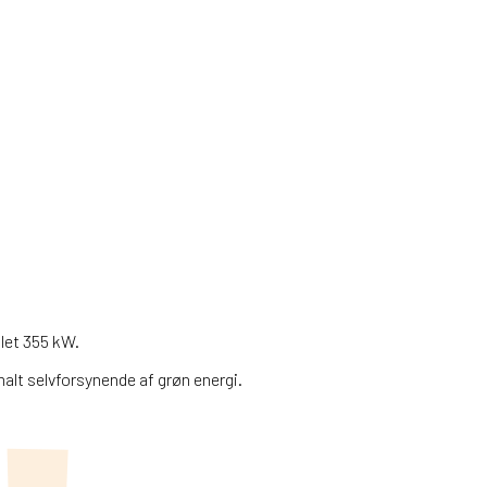
let 355 kW.
alt selvforsynende af grøn energi.