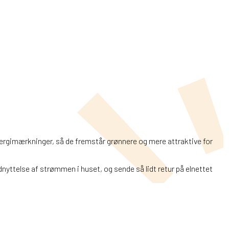
nergimærkninger, så de fremstår grønnere og mere attraktive for
nyttelse af strømmen i huset, og sende så lidt retur på elnettet