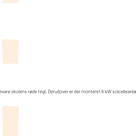
are skolens røde tegl. Derudover er der monteret 6 kW solcelleanlæ