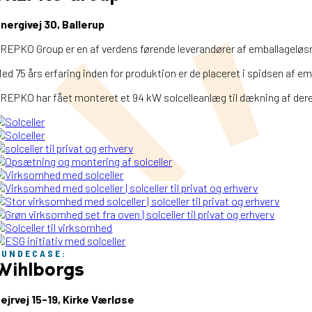
nergivej 30, Ballerup
REPKO Group er en af verdens førende leverandører af emballageløsni
ed 75 års erfaring inden for produktion er de placeret i spidsen af e
REPKO har fået monteret et 94 kW solcelleanlæg til dækning af dere
KUNDECASE:
Wihlborgs
ejrvej 15-19, Kirke Værløse