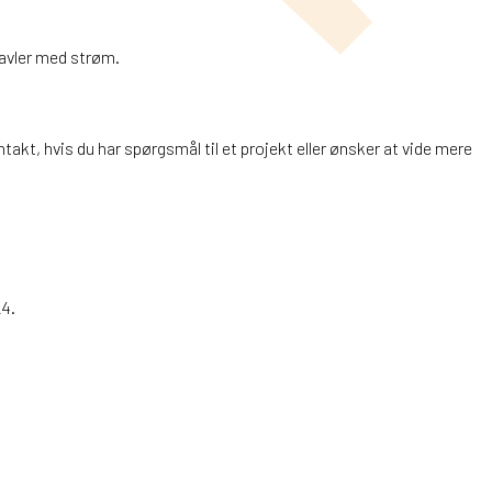
stavler med strøm.
takt, hvis du har spørgsmål til et projekt eller ønsker at vide mere
24.