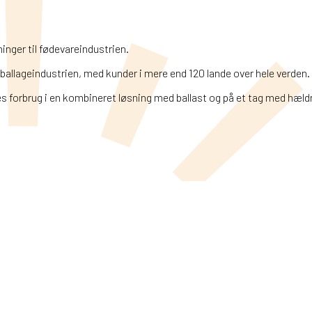
nger til fødevareindustrien.
mballageindustrien, med kunder i mere end 120 lande over hele verden.
s forbrug i en kombineret løsning med ballast og på et tag med hæld