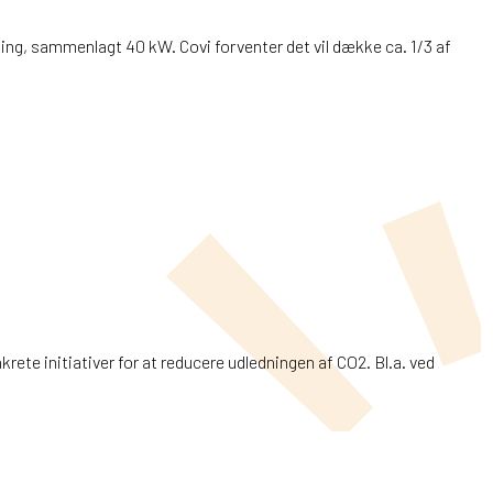
ng, sammenlagt 40 kW. Covi forventer det vil dække ca. 1/3 af
rete initiativer for at reducere udledningen af CO2. Bl.a. ved